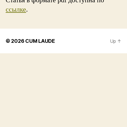
Статья в формате pdf доступна по
ссылке
.
© 2026
CUM LAUDE
Up
↑