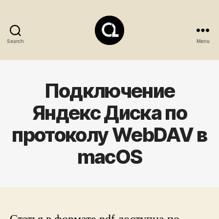
Search
Menu
CUM
LAUDE
Подключение
Яндекс Диска по
протоколу WebDAV в
macOS